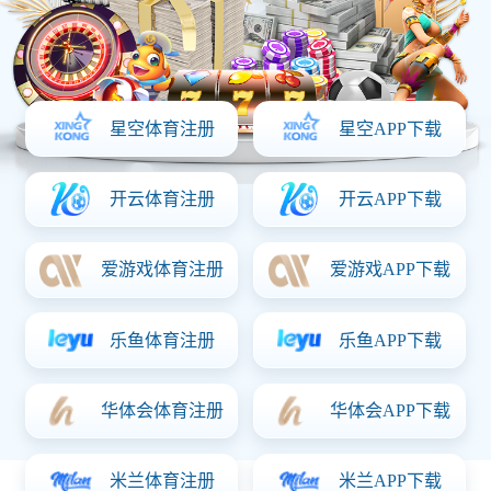
mk体育下载 · 值得信赖的体育数据平
台