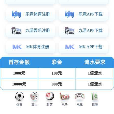
mk体育下载 专注于构建一个以赛事内容、数据服务与智能
分析为核心的数字生态平台，聚焦全球体育用户的实时信息
与多终端互动体验。平台以稳定技术架构和合规体系赢得市
场认可，深受mk体育下载用户喜爱。
技术驱动，性能优先
平台采用自研系统架构，持续优化加载速度与数据传
输流程，通过部署全球 CDN 加速节点，实现不同地
区高速访问与高并发下的稳定运行，全面提升用户操
作流畅度。