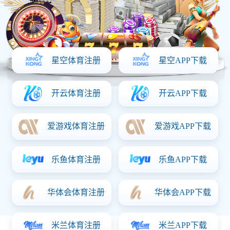
注册信息：如手机号、昵称、头像等基础资料
设备信息：操作系统、浏览器、分辨率、唯一标识等
行为记录：包括访问路径、停留时间、偏好设置等
位置信息：在获得授权后采集
三、信息使用目的
收集到的信息将用于：
为您提供定制化内容与互动体验
保障账号和数据安全
进行数据分析与服务优化
在授权基础上提供通知推送服务
四、第三方共享与信息披露
我们承诺不会随意出售用户信息，仅在以下情况下共享：
经您明确授权的合作服务