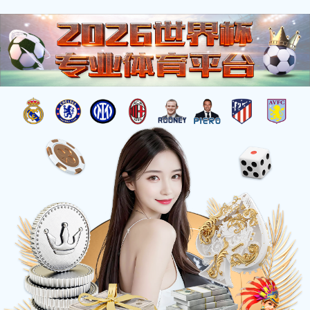
注册入口
隐私政策
一、引言
mk体育下载平台为用户提供便捷、实时的体育赛事内容，在保
障服务体验的同时，我们高度重视个人隐私保护。
二、信息收集范围
我们可能收集以下信息：